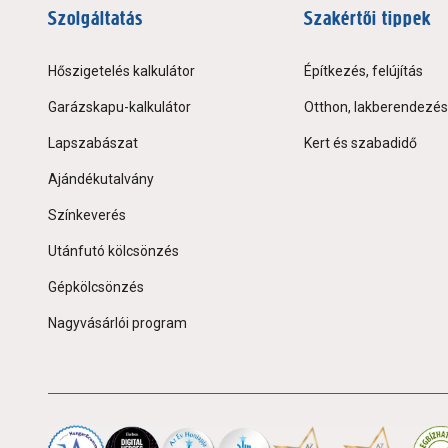
Szolgáltatás
Szakértői tippek
Hőszigetelés kalkulátor
Építkezés, felújítás
Garázskapu-kalkulátor
Otthon, lakberendezés
Lapszabászat
Kert és szabadidő
Ajándékutalvány
Színkeverés
Utánfutó kölcsönzés
Gépkölcsönzés
Nagyvásárlói program