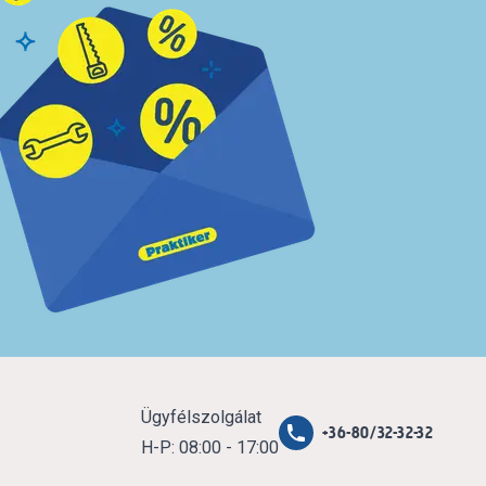
Ügyfélszolgálat
+36-80/32-32-32
H-P: 08:00 - 17:00