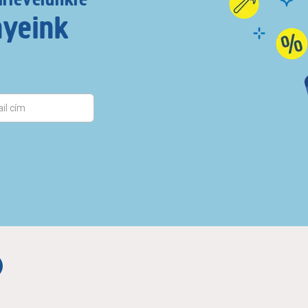
nyeink