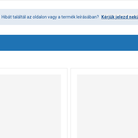
Hibát találtál az oldalon vagy a termék leírásában?
Kérjük jelezd nek