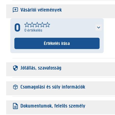
Vásárlói vélemények
0
0
értékelés
Értékelés írása
Jótállás, szavatosság
Csomagolási és súly információk
Dokumentumok, felelős személy