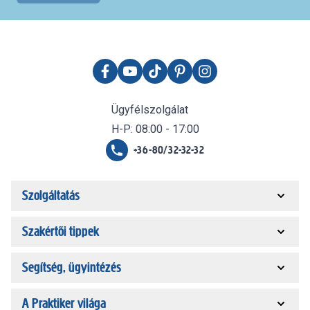
Ügyfélszolgálat
H-P: 08:00 - 17:00
+36-80/32-32-32
Szolgáltatás
Szakértői tippek
Segítség, ügyintézés
A Praktiker világa