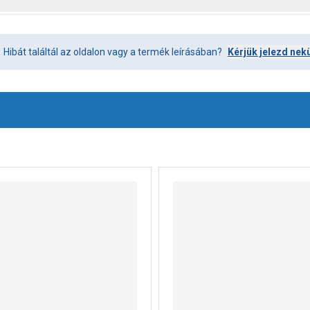
Hibát találtál az oldalon vagy a termék leírásában?
Kérjük jelezd nek