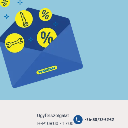
Ügyfélszolgálat
+36-80/32-32-32
H-P: 08:00 - 17:00