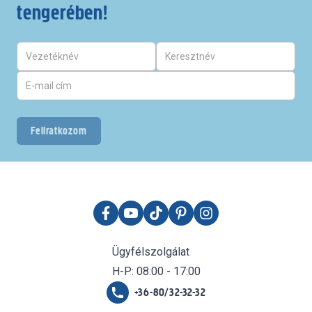
tengerében!
Feliratkozom
Ügyfélszolgálat
H-P: 08:00 - 17:00
+36-80/32-32-32