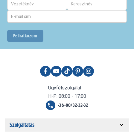
Feliratkozom
Ügyfélszolgálat
H-P: 08:00 - 17:00
+36-80/32-32-32
Szolgáltatás