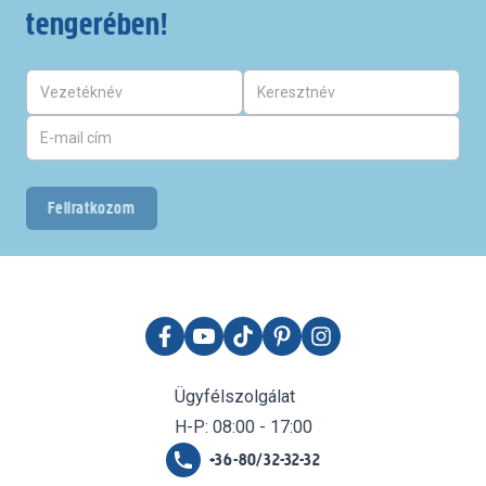
tengerében!
Feliratkozom
Ügyfélszolgálat
H-P: 08:00 - 17:00
+36-80/32-32-32