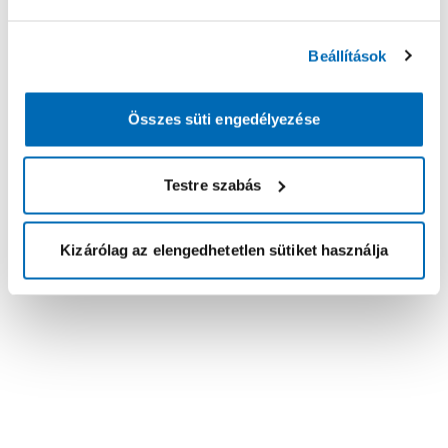
Beállítások
Összes süti engedélyezése
Testre szabás
Kizárólag az elengedhetetlen sütiket használja