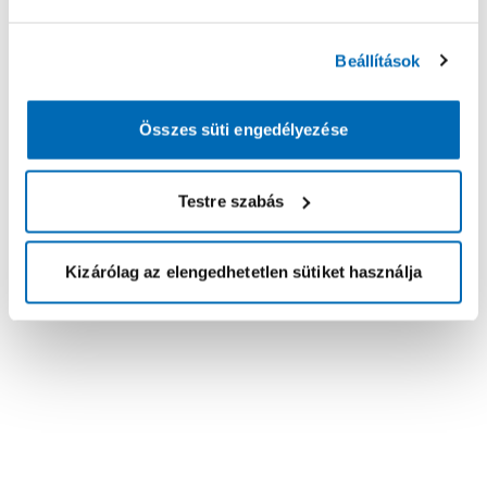
Beállítások
Összes süti engedélyezése
Testre szabás
Kizárólag az elengedhetetlen sütiket használja