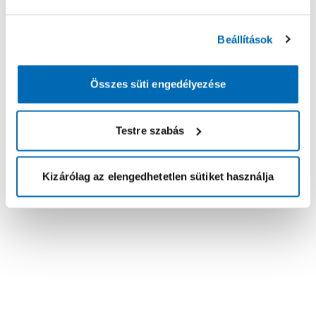
Beállítások
Összes süti engedélyezése
Testre szabás
Kizárólag az elengedhetetlen sütiket használja