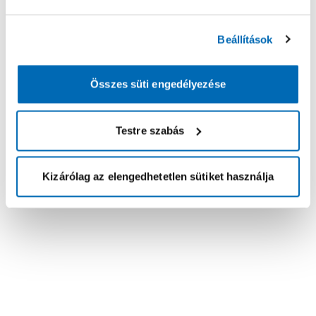
Beállítások
Összes süti engedélyezése
Testre szabás
Kizárólag az elengedhetetlen sütiket használja