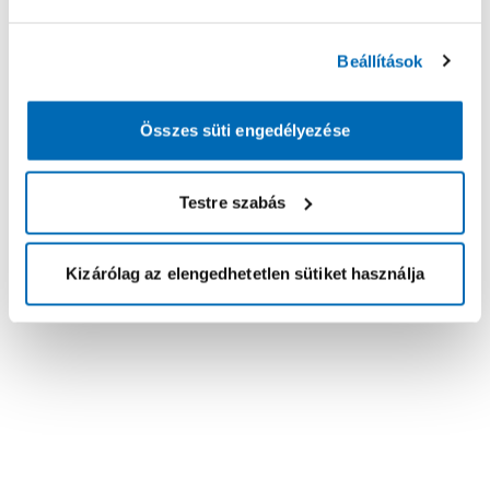
Beállítások
Összes süti engedélyezése
Testre szabás
Kizárólag az elengedhetetlen sütiket használja