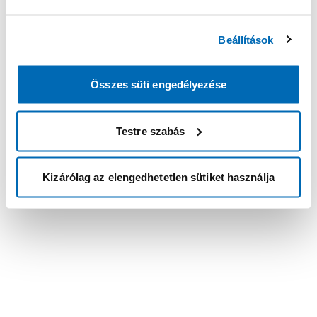
Beállítások
Összes süti engedélyezése
Testre szabás
Kizárólag az elengedhetetlen sütiket használja