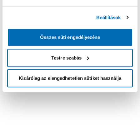
Beállítások
Összes süti engedélyezése
Testre szabás
Kizárólag az elengedhetetlen sütiket használja