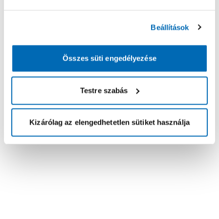
Beállítások
Összes süti engedélyezése
Testre szabás
Kizárólag az elengedhetetlen sütiket használja