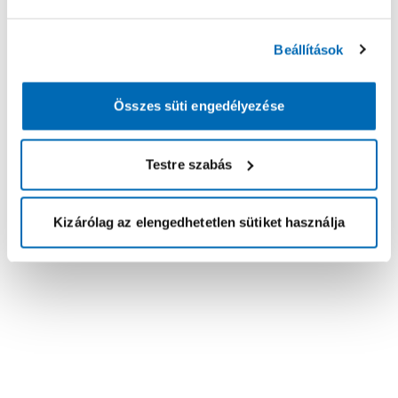
Beállítások
Összes süti engedélyezése
Testre szabás
Kizárólag az elengedhetetlen sütiket használja