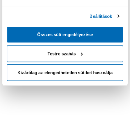
Beállítások
Összes süti engedélyezése
Testre szabás
Kizárólag az elengedhetetlen sütiket használja