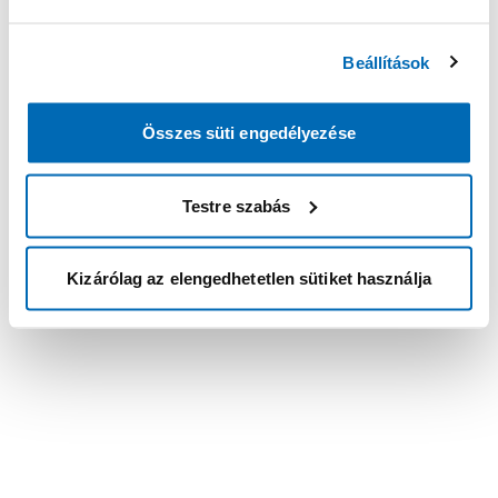
Beállítások
Összes süti engedélyezése
Testre szabás
Kizárólag az elengedhetetlen sütiket használja