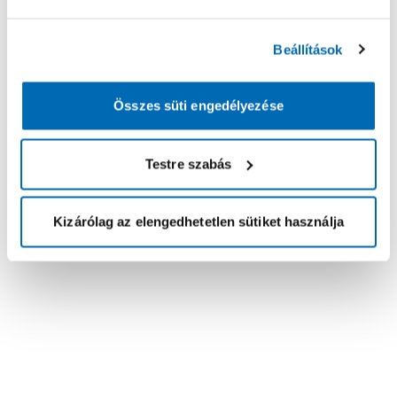
Beállítások
Összes süti engedélyezése
Testre szabás
Kizárólag az elengedhetetlen sütiket használja