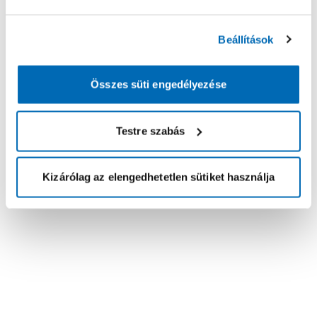
Beállítások
Összes süti engedélyezése
Testre szabás
Kizárólag az elengedhetetlen sütiket használja