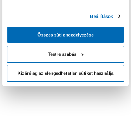
Beállítások
Összes süti engedélyezése
Testre szabás
Kizárólag az elengedhetetlen sütiket használja