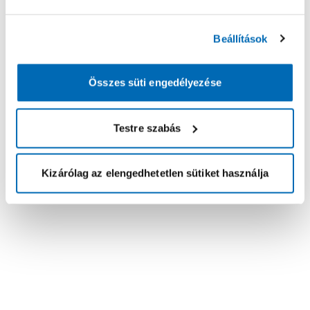
Beállítások
Összes süti engedélyezése
Testre szabás
Kizárólag az elengedhetetlen sütiket használja