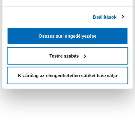
Beállítások
Összes süti engedélyezése
Testre szabás
Kizárólag az elengedhetetlen sütiket használja