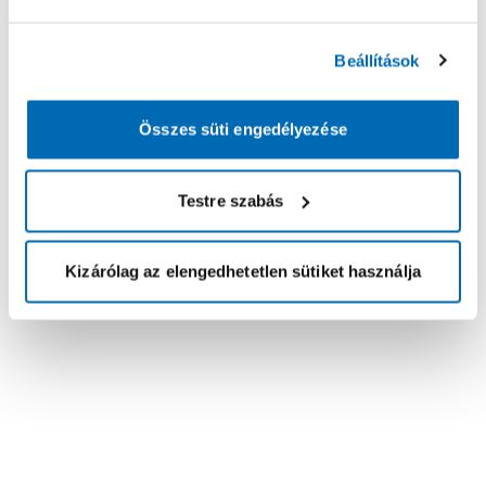
Beállítások
Összes süti engedélyezése
Testre szabás
Kizárólag az elengedhetetlen sütiket használja