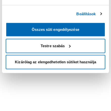
Beállítások
Összes süti engedélyezése
Testre szabás
Kizárólag az elengedhetetlen sütiket használja