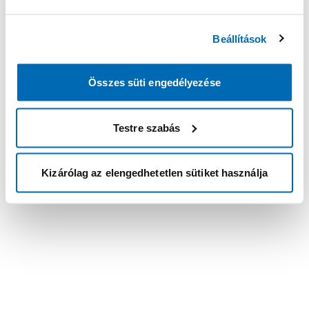
Beállítások
Összes süti engedélyezése
Testre szabás
Kizárólag az elengedhetetlen sütiket használja