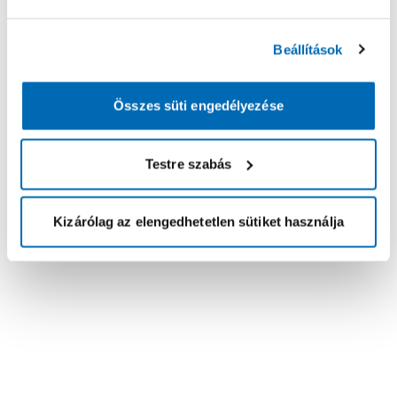
Beállítások
Összes süti engedélyezése
Testre szabás
Kizárólag az elengedhetetlen sütiket használja