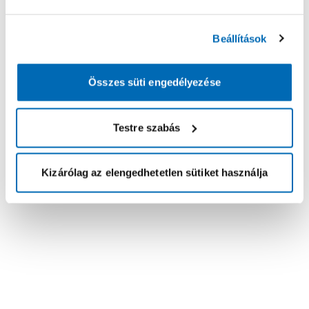
Beállítások
Összes süti engedélyezése
Testre szabás
Kizárólag az elengedhetetlen sütiket használja