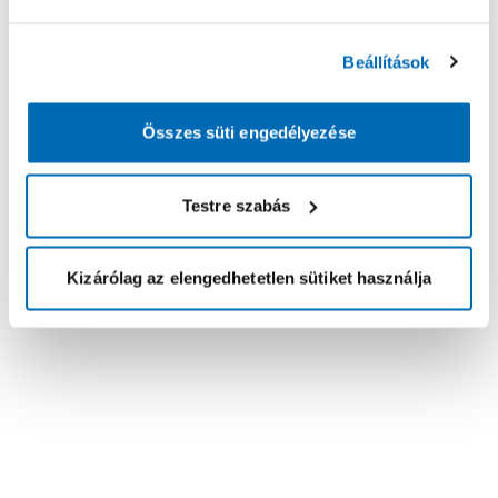
Beállítások
Összes süti engedélyezése
Testre szabás
Kizárólag az elengedhetetlen sütiket használja