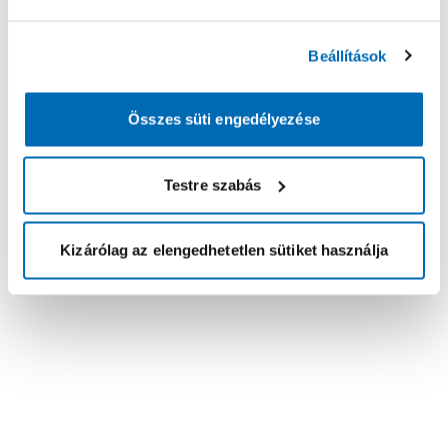
Beállítások
Összes süti engedélyezése
Testre szabás
Kizárólag az elengedhetetlen sütiket használja