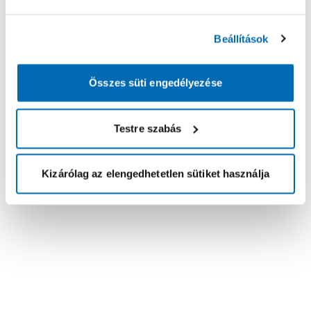
Beállítások
Összes süti engedélyezése
Testre szabás
Kizárólag az elengedhetetlen sütiket használja