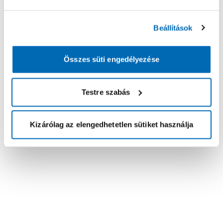
Beállítások
Összes süti engedélyezése
Testre szabás
Kizárólag az elengedhetetlen sütiket használja