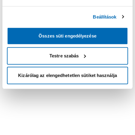
Beállítások
Összes süti engedélyezése
Testre szabás
Kizárólag az elengedhetetlen sütiket használja