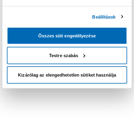
Beállítások
Összes süti engedélyezése
Testre szabás
Kizárólag az elengedhetetlen sütiket használja