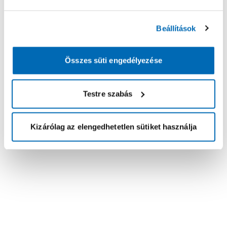
Beállítások
Összes süti engedélyezése
Testre szabás
Kizárólag az elengedhetetlen sütiket használja