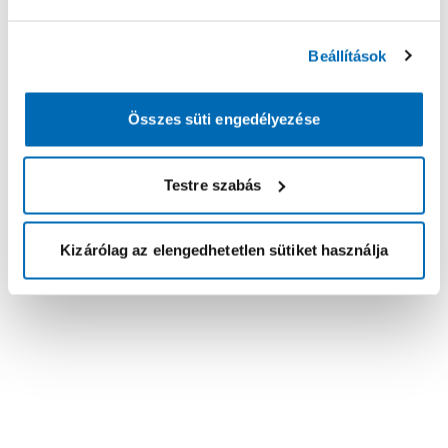
Beállítások
Összes süti engedélyezése
Testre szabás
Kizárólag az elengedhetetlen sütiket használja