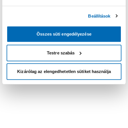
Beállítások
Összes süti engedélyezése
Testre szabás
Kizárólag az elengedhetetlen sütiket használja