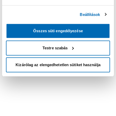
Beállítások
Összes süti engedélyezése
Testre szabás
Kizárólag az elengedhetetlen sütiket használja