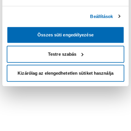
Beállítások
Összes süti engedélyezése
Testre szabás
Kizárólag az elengedhetetlen sütiket használja