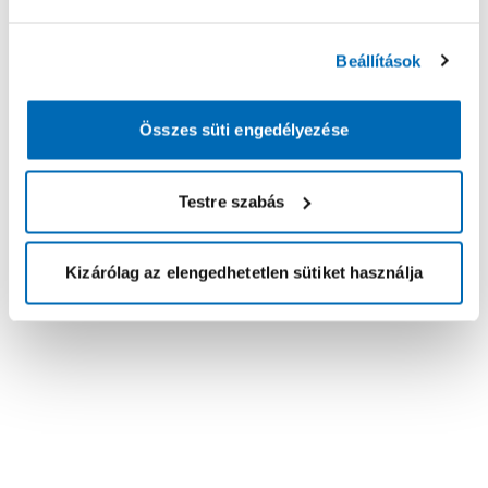
Beállítások
Összes süti engedélyezése
Testre szabás
Kizárólag az elengedhetetlen sütiket használja