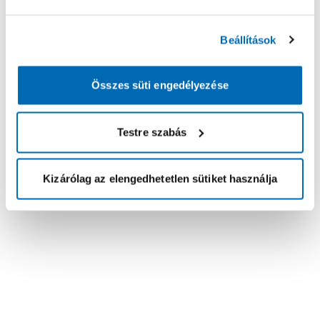
Beállítások
Összes süti engedélyezése
Testre szabás
Kizárólag az elengedhetetlen sütiket használja