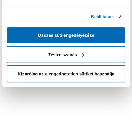
Beállítások
Összes süti engedélyezése
Testre szabás
Kizárólag az elengedhetetlen sütiket használja