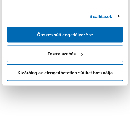
Beállítások
Összes süti engedélyezése
Testre szabás
Kizárólag az elengedhetetlen sütiket használja