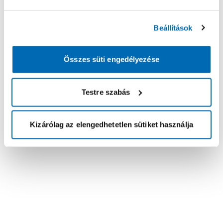
Beállítások
Összes süti engedélyezése
Testre szabás
Kizárólag az elengedhetetlen sütiket használja