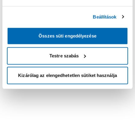
Beállítások
Összes süti engedélyezése
Testre szabás
Kizárólag az elengedhetetlen sütiket használja