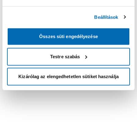
Beállítások
Összes süti engedélyezése
Testre szabás
Kizárólag az elengedhetetlen sütiket használja