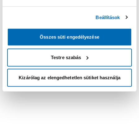
Beállítások
Összes süti engedélyezése
Testre szabás
Kizárólag az elengedhetetlen sütiket használja