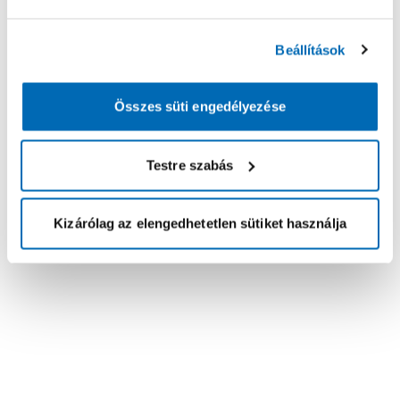
Beállítások
Összes süti engedélyezése
Testre szabás
Kizárólag az elengedhetetlen sütiket használja