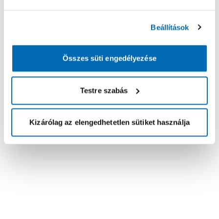
Beállítások
Összes süti engedélyezése
Testre szabás
Kizárólag az elengedhetetlen sütiket használja