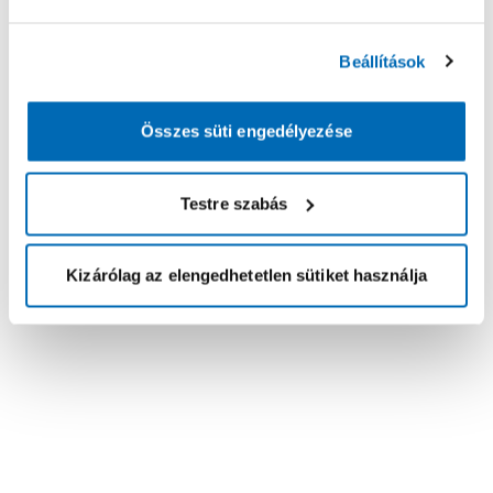
Beállítások
Összes süti engedélyezése
Testre szabás
Kizárólag az elengedhetetlen sütiket használja