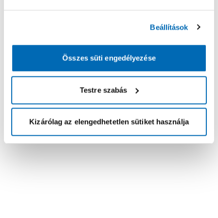
Beállítások
Összes süti engedélyezése
Testre szabás
Kizárólag az elengedhetetlen sütiket használja